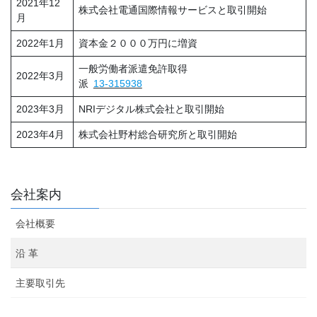
2021年12
株式会社電通国際情報サービスと取引開始
月
2022年1月
資本金２０００万円に増資
一般労働者派遣免許取得
2022年3月
派
13-315938
2023年3月
NRIデジタル株式会社と取引開始
2023年4月
株式会社野村総合研究所と取引開始
会社案内
会社概要
沿 革
主要取引先